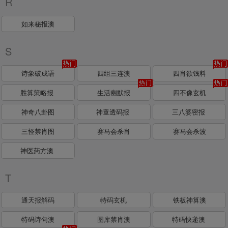
R
如来秘报澳
S
诗象破成语
四组三连澳
四肖欲钱料
胜算策略报
生活幽默报
四不像玄机
神奇八卦图
神童透码报
三八婆密报
三怪禁肖图
赛马会杀肖
赛马会杀波
神医药方澳
T
通天报解码
特码玄机
铁板神算澳
特码诗句澳
图库禁肖澳
特码快递澳