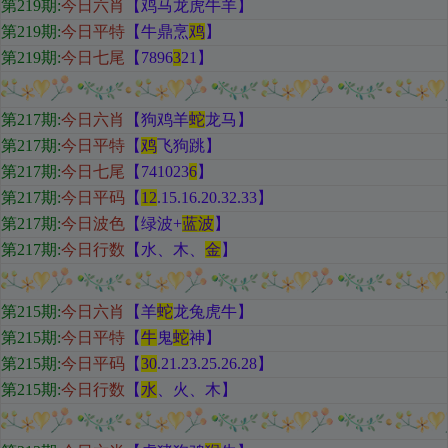
第219期
:
今日六肖
【鸡马龙虎牛羊
】
第219期:
今日平特
【牛鼎烹
鸡
】
第219期:
今日七尾
【7896
3
21
】
第217期
:
今日六肖
【狗鸡羊
蛇
龙马
】
第217期:
今日平特
【
鸡
飞狗跳
】
第217期:
今日七尾
【741023
6
】
第217期:
今日平码
【
12
.15.16.20.32.33
】
第217期:
今日波色
【绿
波+
蓝波
】
第217期:
今日行数
【水
、木、
金
】
第215期
:
今日六肖
【羊
蛇
龙兔虎牛
】
第215期:
今日平特
【
牛
鬼
蛇
神
】
第215期:
今日平码
【
30
.21.23.25.26.28
】
第215期:
今日行数
【
水
、火、木
】