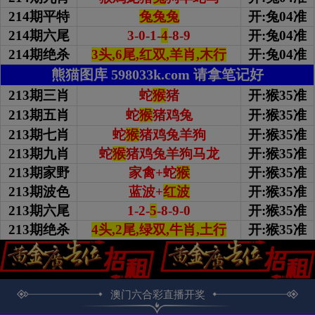
214期平特
兔兔兔
开:兔04准
214期
六尾
3-0-1-
4
-8-9
开:兔04准
214期绝杀
3头,6尾,红双,羊肖,木行
开:兔04准
熊猫图库 598033k.com 请拿笔记好
213期三肖
蛇
猴
猪
开:猴35准
213期五肖
蛇
猴
猪鸡兔
开:猴35准
213期七肖
蛇
猴
猪鸡兔羊狗
开:猴35准
213期九肖
蛇
猴
猪鸡兔羊狗马龙
开:猴35准
213期家野
家禽+蛇
猴
开:猴35准
213期波色
蓝波+
红波
开:猴35准
213期
六尾
1-2-
5
-8-9-0
开:猴35准
213期绝杀
4头,2尾,绿双,牛肖,土行
开:猴35准
澳门六合彩直播开奖