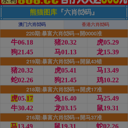
熊猫图库
『六肖⑿码』
澳门六肖⑿码
香港六肖⑿码
220期:暴富六肖⑿码→開0000准
牛06.18
猪20.32
虎05.29
狗21.45
马01.13
龙15.39
219期:暴富六肖⑿码→開鼠43错
猪20.32
虎05.41
马13.49
蛇02.26
狗21.45
鸡10.22
218期:暴富六肖⑿码→開虎17准
虎
05.
17
兔16.40
马25.49
牛30.42
龙03.15
鼠19.31
216期:暴富六肖⑿码→開马37准
马
13.49
鼠19.31
蛇02.26