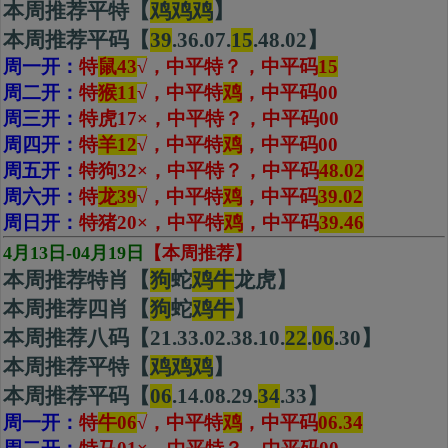
本周推荐平特【
鸡鸡鸡
】
本周推荐平码【
39
.36.07.
15
.48.02】
周一开：
特
鼠43
√
，中平特？，
中平码
15
周二开：
特
猴11
√
，中平特
鸡
，
中平码00
周三开：
特虎17×，中平特？，
中平码00
周四开：
特
羊12
√
，中平特
鸡
，
中平码00
周五开：
特狗32×，中平特？，
中平码
48.02
周六开：
特
龙39
√
，中平特
鸡
，
中平码
39.02
周日开：
特猪20×，中平特
鸡
，中平码
39.46
4月13日-04月19日
【本周推荐】
本周推荐特肖【
狗
蛇
鸡牛
龙虎】
本周推荐四肖【
狗
蛇
鸡
牛
】
本周推荐八码【21.33.02.38.10.
22
.
06
.30】
本周推荐平特【
鸡鸡鸡
】
本周推荐平码【
06
.14.08.29.
34
.33】
周一开：
特
牛06
√
，中平特
鸡
，
中平码
06.34