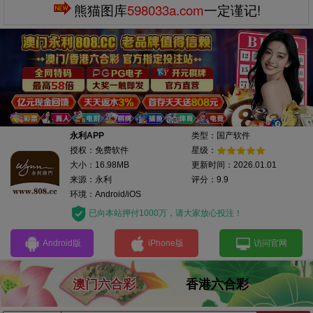
熊猫图库
598033a.com
一定谨记!
永利APP
类型：国产软件
授权：免费软件
星级：
大小：16.98MB
更新时间：2026.01.01
来源：永利
评分：9.9
环境：Android/iOS
已向本站押付1000万，请大家放心投注！
Android版
iPhone版
访问官网
澳门六合彩
香港六合彩