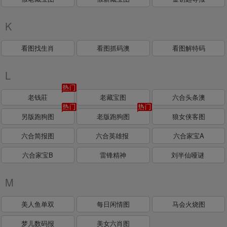
K
看图找生肖
看图抓码澳
看图解特码
L
老钱莊
老藏宝图
六合头条澳
另版跑狗图
老版跑狗图
狼女侠客图
六合简报图
六合英雄报
六合家宝A
六合家宝B
雷锋精神
刘半仙哑谜
M
美人鱼单双
每日闲情图
马会火烧图
梦儿数码报
美女六肖图