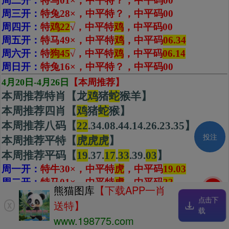
周二开：
特马01
×
，中平特？，中平码00
周三开：
特兔28
×
，中平特？，中平码00
周四开：
特
鸡22
√
，中平特
鸡
，
中平码
00
周五开：
特马49
×
，中平特
鸡
，中平码
06.34
周六开：
特
狗45
√
，中平特
鸡
，
中平码
06.14
周日开：
特兔16×，中平特？，中平码00
4月20日-4月26日
【本周推荐】
本周推荐特肖【龙
鸡
猪
蛇
猴羊】
本周推荐四肖【
鸡
猪
蛇
猴】
本周推荐八码【
22
.34.08.44.14.26.23.35】
投注
本周推荐平特【
虎虎虎
】
本周推荐平码【
19
.37.
17
.
33
.39.
03
】
周一开：
特牛30×，中平特
虎
，中平码
19.03
周二开：
特马01×，中平特
虎
，中平码
33
刷新
熊猫图库
【下载APP一肖
周三开：
特狗09×，中平特
？
，中平码
19
点击下
送特】
X
周四开：
特
蛇02
√
，中平特
虎
，
中平码
17
载
www.198775.com
周五开：
特牛30×，中平特
虎
，中平码
00