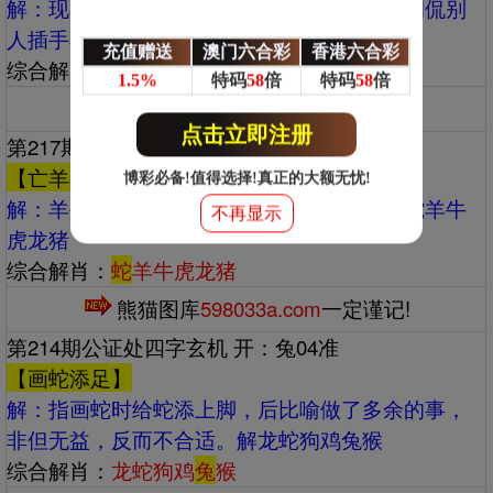
解：‌‌现在主要就是‌多管闲事‌的意思，常用来调侃别
人插手不归自己管的事儿 。‌‌解狗虎蛇鸡龙兔
充值赠送
澳门六合彩
香港六合彩
综合解肖：
狗
虎
蛇鸡龙兔
1.5%
特码
58
倍
特码
58
倍
熊猫图库
598033a.com
一定谨记!
点击立即注册
第217期公证处四字玄机 开：蛇26准
【亡羊补牢】
博彩必备!值得选择!真正的大额无忧!
解：‌‌羊丢失了再去修补羊圈，还不算晚。解蛇羊牛
不再显示
虎龙猪
综合解肖：
蛇
羊牛虎龙猪
熊猫图库
598033a.com
一定谨记!
第214期公证处四字玄机 开：兔04准
【画蛇添足】
解：‌‌指画蛇时给蛇添上脚，后比喻做了多余的事，
非但无益，反而不合适。解龙蛇狗鸡兔猴
综合解肖：
龙蛇狗鸡
兔
猴