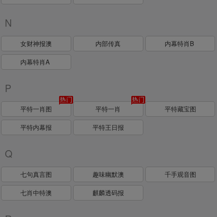
N
女财神报澳
内部传真
内幕特肖B
内幕特肖A
P
平特一肖图
平特一肖
平特藏宝图
平特内幕报
平特王日报
Q
七句真言图
趣味幽默澳
千手观音图
七肖中特澳
麒麟透码报