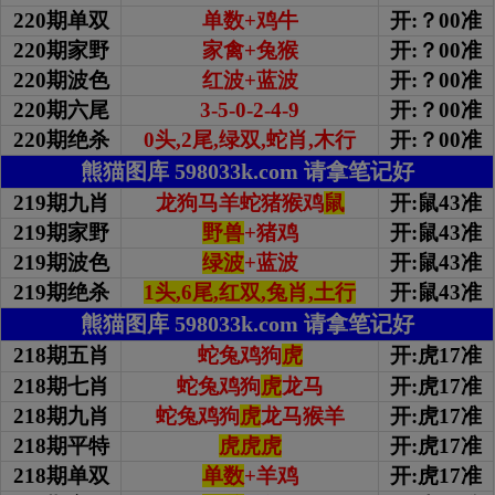
220期单双
单数+鸡牛
开:？00准
220期家野
家禽+兔猴
开:？00准
220期波色
红波+蓝波
开:？00准
220期
六尾
3-5-0-2-4-9
开:？00准
220期绝杀
0头,2尾,绿双,蛇肖,木行
开:？00准
熊猫图库 598033k.com 请拿笔记好
219期九肖
龙狗马羊蛇猪猴鸡
鼠
开:鼠43准
219期家野
野兽
+猪鸡
开:鼠43准
219期波色
绿波
+蓝波
开:鼠43准
219期绝杀
1头,6尾,红双,兔肖,土行
开:鼠43准
熊猫图库 598033k.com 请拿笔记好
218期五肖
蛇兔鸡狗
虎
开:虎17准
218期七肖
蛇兔鸡狗
虎
龙马
开:虎17准
218期九肖
蛇兔鸡狗
虎
龙马猴羊
开:虎17准
218期平特
虎虎虎
开:虎17准
218期单双
单数
+羊鸡
开:虎17准