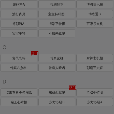
爆码料A
帮您翻本
博彩快讯报
波行肖尾
宝宝特码图
博彩通B
博彩通A
博彩平特报
百家乐玄机
宝宝平特
不服来战澳
C
彩民书籍
传真玄机
财神玄机报
传真八点料
曾道人暗语
彩霸王六肖
D
点击查看更多图纸
东成西就澳
单双中特图
赌王心水报
东方心经B
东方心经A