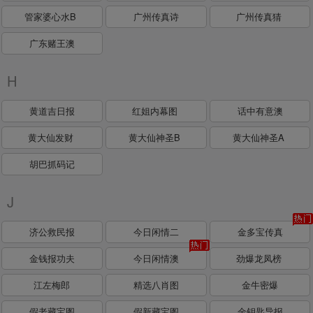
管家婆心水B
广州传真诗
广州传真猜
广东赌王澳
H
黄道吉日报
红姐内幕图
话中有意澳
黄大仙发财
黄大仙神圣B
黄大仙神圣A
胡巴抓码记
J
济公救民报
今日闲情二
金多宝传真
金钱报功夫
今日闲情澳
劲爆龙凤榜
江左梅郎
精选八肖图
金牛密爆
假老藏宝图
假新藏宝图
金钥匙导报